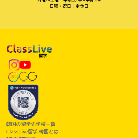
月曜〜土曜：午前10時〜午後7時
日曜・祝日：定休日
韓国の留学先学校一覧
ClassLive留学 韓国とは