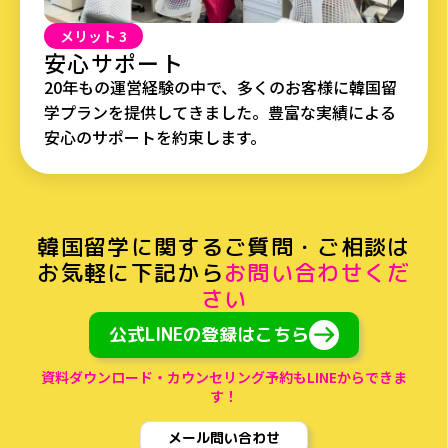
メリット 3
安心サポート
20年もの運営経験の中で、多くのお客様に韓国留
学プランを提供してきました。豊富な実績による
安心のサポートを約束します。
韓国留学に関するご質問・ご相談
は
お気軽に下記から
お問い合わせくだ
さい
公式LINEの登録はこちら
資料ダウンロード・カウンセリング予約もLINEからできま
す！
メール問い合わせ