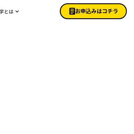
お申込みは
コチラ
学とは