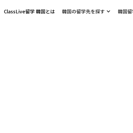
ClassLive
留学 韓国とは
韓国の留学先を探す
韓国留