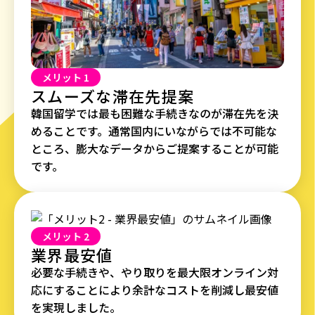
メリット 1
スムーズな滞在先提案
韓国留学では最も困難な手続きなのが滞在先を決
めることです。通常国内にいながらでは不可能な
ところ、膨大なデータからご提案することが可能
です。
メリット 2
業界最安値
必要な手続きや、やり取りを最大限オンライン対
応にすることにより余計なコストを削減し最安値
を実現しました。