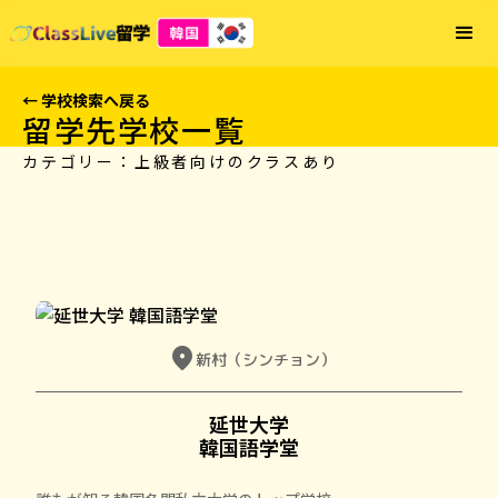
← 学校検索へ戻る
留学先学校一覧
カテゴリー：
上級者向けのクラスあり
location_on
新村（シンチョン）
延世大学

韓国語学堂